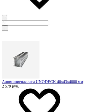
-
+
Алюминиевая лага UNODECK 40х43x4000 мм
2 579 руб.