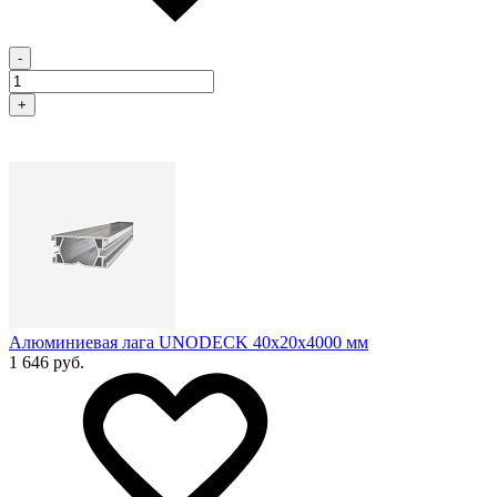
-
+
Алюминиевая лага UNODECK 40х20x4000 мм
1 646 руб.