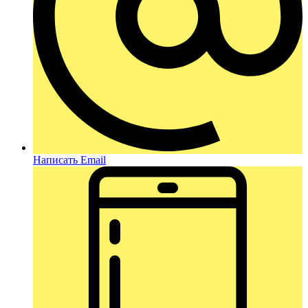
Написать Email