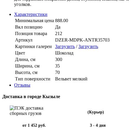
уголков.
Характеристики
Минимальная цена
888.00
Вкл позицию
Да
Позиция товара
212
Артикул
DZER-MDPK-ANTR35703
Картинки галереи
Загрузить
/
Загрузить
Цвет
Шоколад
Длина, см
300
Ширина, см
35
Высота, см
70
Тип поверхности
Вельвет мелкий
Отзывы
Доставка в городе Кызыле
(Курьер)
от 1 452 руб.
3 - 4 дня