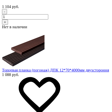
1 104 руб.
-
+
Нет в наличии
Торцевая планка (погонаж) ДПК 12*70*4000мм двухстороння
1 088 руб.