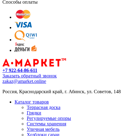
Способы оплаты
+7 922-64-86-611
Заказать обратный звонок
zakaz@amarket.online
Россия, Краснодарский край, г. Абинск, ул. Советов, 148
Каталог товаров
Террасная доска
Грядки
Регулируемые опоры
Системы хранения
Уличная мебель
Хозблоки сараи