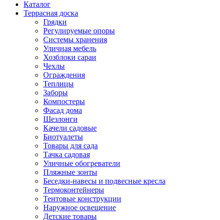
Каталог
Террасная доска
Грядки
Регулируемые опоры
Системы хранения
Уличная мебель
Хозблоки сараи
Чехлы
Ограждения
Теплицы
Заборы
Компостеры
Фасад дома
Шезлонги
Качели садовые
Биотуалеты
Товары для сада
Тачка садовая
Уличные обогреватели
Пляжные зонты
Беседки-навесы и подвесные кресла
Термоконтейнеры
Тентовые конструкции
Наружное освещение
Детские товары