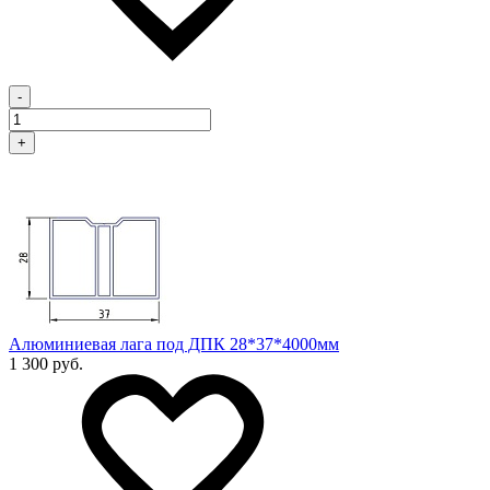
-
+
Алюминиевая лага под ДПК 28*37*4000мм
1 300 руб.