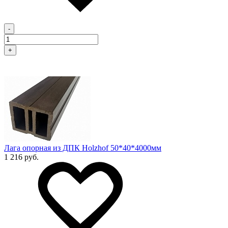
-
+
Лага опорная из ДПК Holzhof 50*40*4000мм
1 216 руб.