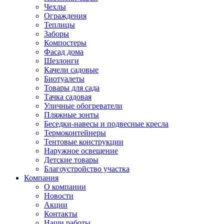
Чехлы
Ограждения
Теплицы
Заборы
Компостеры
Фасад дома
Шезлонги
Качели садовые
Биотуалеты
Товары для сада
Тачка садовая
Уличные обогреватели
Пляжные зонты
Беседки-навесы и подвесные кресла
Термоконтейнеры
Тентовые конструкции
Наружное освещение
Детские товары
Благоустройство участка
Компания
О компании
Новости
Акции
Контакты
Наши работы