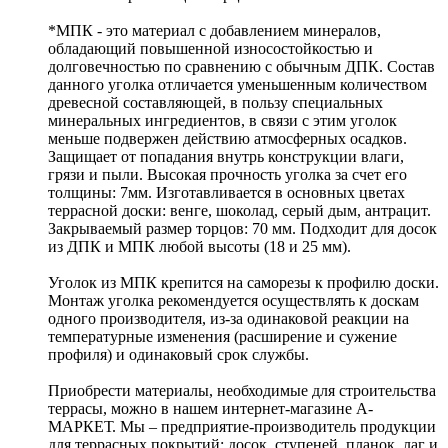
*МПК - это материал с добавлением минералов,
обладающий повышенной износостойкостью и
долговечностью по сравнению с обычным ДПК. Состав
данного уголка отличается уменьшенным количеством
древесной составляющей, в пользу специальных
минеральных ингредиентов, в связи с этим уголок
меньше подвержен действию атмосферных осадков.
Защищает от попадания внутрь конструкции влаги,
грязи и пыли. Высокая прочность уголка за счет его
толщины: 7мм. Изготавливается в основных цветах
террасной доски: венге, шоколад, серый дым, антрацит.
Закрываемый размер торцов: 70 мм. Подходит для досок
из ДПК и МПК любой высоты (18 и 25 мм).
Уголок из МПК крепится на саморезы к профилю доски.
Монтаж уголка рекомендуется осуществлять к доскам
одного производителя, из-за одинаковой реакции на
температурные изменения (расширение и сужение
профиля) и одинаковый срок службы.
Приобрести материалы, необходимые для строительства
террасы, можно в нашем интернет-магазине А-
МАРКЕТ. Мы – предприятие-производитель продукции
для террасных покрытий: досок, ступеней, планок, лаг и